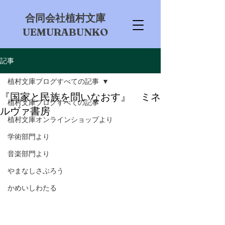
​合同会社植村文庫
UEMURABUNKO
記事
植村文庫ブログすべての記事
『国家と民族を問いなおす』 ミネ
植村文庫ブログすべての記事
ルヴァ書房
植村文庫オンラインショップより
学術部門より
音楽部門より
やまなしさぶろう
かめいしわたる