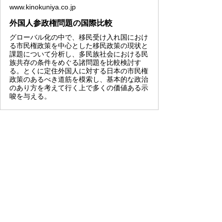
www.kinokuniya.co.jp
外国人参政権問題の国際比較
グローバル化の中で、移民受け入れ国におけ
る市民権政策を中心とした移民政策の現状と
課題について分析し、多民族社会における民
族共存の条件をめぐる諸問題を比較検討す
る。とくに定住外国人に対する日本の市民権
政策のあるべき道筋を模索し、基本的な政治
のあり方を考えて行く上で多くの価値ある示
唆を与える。