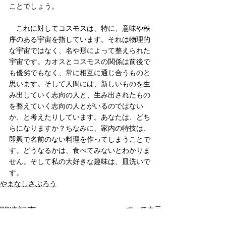
ことでしょう。
　これに対してコスモスは、特に、意味や秩
序のある宇宙を指しています。それは物理的
な宇宙ではなく、名や形によって整えられた
宇宙です。カオスとコスモスの関係は前後で
も優劣でもなく、常に相互に通じ合うものと
思います。そして人間には、新しいものを生
み出していく志向の人と、生み出されたもの
を整えていく志向の人とがいるのではない
か、と考えたりしています。あなたは、どち
らになりますか？ちなみに、家内の特技は、
即興で名前のない料理を作ってしまうことで
す。どうなるかは、食べてみないとわかりま
せん。そして私の大好きな趣味は、皿洗いで
す。
やまなしさぶろう
すべて表示
関連記事