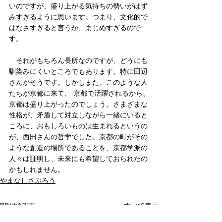
いのですが、盛り上がる気持ちの勢いがはず
みすぎるように思います。つまり、文化的で
はなさすぎると言うか、まじめすぎるので
す。
　それがもちろん長所なのですが、どうにも
馴染みにくいところでもあります。特に田辺
さんがそうです。しかしまた、このような人
たちが京都に来て、 京都で活躍されるから、
京都は盛り上がったのでしょう。さまざまな
性格が、矛盾して対立しながら一緒にいると
ころに、おもしろいものは生まれるというの
が、西田さんの哲学でした。京都の町がその
ような創造の場所であることを、京都学派の
人々は証明し、未来にも希望しておられたの
かもしれません。
やまなしさぶろう
すべて表示
関連記事