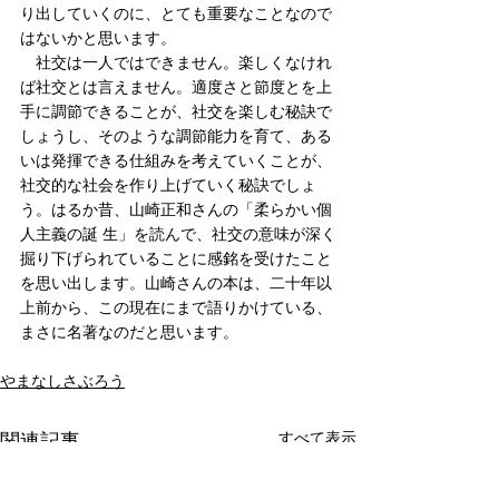
り出していくのに、とても重要なことなので
はないかと思います。
　社交は一人ではできません。楽しくなけれ
ば社交とは言えません。適度さと節度とを上
手に調節できることが、社交を楽しむ秘訣で
しょうし、そのような調節能力を育て、ある
いは発揮できる仕組みを考えていくことが、
社交的な社会を作り上げていく秘訣でしょ
う。はるか昔、山崎正和さんの「柔らかい個
人主義の誕 生」を読んで、社交の意味が深く
掘り下げられていることに感銘を受けたこと
を思い出します。山崎さんの本は、二十年以
上前から、この現在にまで語りかけている、
まさに名著なのだと思います。
やまなしさぶろう
すべて表示
関連記事