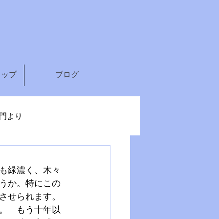
ョップ
ブログ
門より
も緑濃く、木々
うか。特にこの
させられます。
。　もう十年以