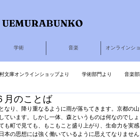
 UEMURABUNKO
学術
音楽
オンラインシ
村文庫オンラインショップより
学術部門より
音楽部
６月のことば
しわたる
となり、降り重なるように雨が落ちてきます。京都の山
しています。しかし一体、森というものは何なのでしょ
ても町で見ても、もこもこと盛り上がり、生命力を実感
日本の思想には強く働いているように思えてなりません