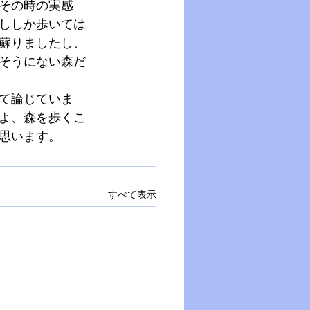
その時の実感
ししか歩いては
蘇りましたし、
そうにない森だ
て論じていま
よ、森を歩くこ
思います。
すべて表示