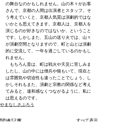
の舞台なのかもしれません。山の木々がお客
さんで、京都の人間は出演者とスタッフ。そ
う考えていくと、京都人気質は演劇的ではな
いかとも思えてきます。京都人は、京都人を
演じるのが好きなのではないか、ということ
です。しかしまた、五山の送り火では、山々
が演劇空間となりますので、町と山とは演劇
的に交流して、一年を過ごしているのかもし
れません。　
　もちろん昔は、町は戦火や天災に苦しみま
したし、山の中には僧兵や狼もいて、現在と
は雰囲気や切迫性も違ったことでしょう。し
かしそれもまた、演劇と宗教の関係など考え
てみると、違和感なくつながるように、私に
は思えるのです。
やまなしさぶろう
すべて表示
関連記事