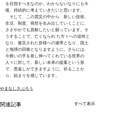
を目指すべきなのか。わからないなりにも今
後、持続的に考えていきたいと思います。
　そして、この震災の中から、新しい技術、
生活、制度、発想を生み出していくことに、
ささやかでも貢献したいと願っています。そ
うすることで、亡くなられ た方々への追悼と
なり、被災された皆様への連帯となり、国土
と地球の回復となりますように。さらには、
今救いの手を差し伸べてくれている世界の
人々に対して、新しい未来の提案という形
で、恩返しができますように。祈ることか
ら、始まりを感じています。
やまなしさぶろう
すべて表示
関連記事