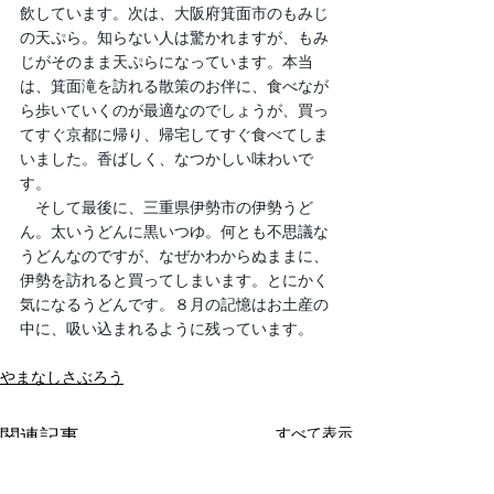
飲しています。次は、大阪府箕面市のもみじ
の天ぷら。知らない人は驚かれますが、もみ
じがそのまま天ぷらになっています。本当
は、箕面滝を訪れる散策のお伴に、食べなが
ら歩いていくのが最適なのでしょうが、買っ
てすぐ京都に帰り、帰宅してすぐ食べてしま
いました。香ばしく、なつかしい味わいで
す。
　そして最後に、三重県伊勢市の伊勢うど
ん。太いうどんに黒いつゆ。何とも不思議な
うどんなのですが、なぜかわからぬままに、
伊勢を訪れると買ってしまいます。とにかく
気になるうどんです。８月の記憶はお土産の
中に、吸い込まれるように残っています。
やまなしさぶろう
すべて表示
関連記事