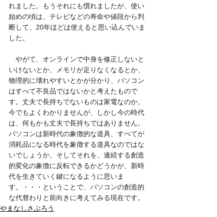
れました。もうそれにも慣れましたが、使い
始めの頃は、テレビなどの寿命や値段から判
断して、20年ほどは使えると思い込んでいま
した。
　やがて、オンラインで中身を修正しないと
いけないとか、メモリが足りなくなるとか、
物理的に壊れやすいとかが分かり、パソコン
はすべて不良品ではないかと考えたもので
す。丈夫で長持ちでないものは家電なのか。
今でもよくわかりませんが、しかし今の時代
は、何もかも丈夫で長持ちではありません。
パソコンは新時代の象徴的な道具、すべてが
消耗品になる時代を象徴する道具なのではな
いでしょうか。そしてそれを、連続する創造
的変化の象徴に反転できるかどうかが、新時
代を生きていく鍵になるように思いま
す。・・・ということで、パソコンの創造的
な代替わりと前向きに考えてみる現在です。
やまなしさぶろう