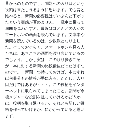
昔からのものですし、問題への入り口という
役割は果たしうるように思います。でも昔と
比べると、新聞の必要性はずいぶんと下がっ
たという実感が否めません。　電車に乗って
周囲を見わたすと、最近はほとんどの人がス
マートホンの画面を読んでいます。文庫本や
新聞を読んでいるのは、少数派となりまし
た。そしておそらく、スマートホンを見る人
たちは、あちこちの画面を渡り歩いているの
でしょう。しかし実は、この渡り歩きこそ
が、本に対する新聞の比較優位だったはずな
のです。　新聞一つ持っておけば、本にすれ
ば何冊分もの情報が手に入る。ただし、入り
口だけではあるが・・・。この役柄をインタ
ーネットに取られてしまったこと。新聞が今
後メジャーな役割を担っていけるかどうか
は、役柄を取り返せるか、それとも新しい役
柄を作っていけるか、にかかっていると思い
ます。