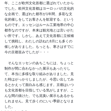
年、ここが欧州文化首都に選ばれていたから
でした。欧州文化首都はヨーロッパの文化的
な企画で、選ばれた都市が1年間、多彩な文
化的催しをしてお客さんを歓迎する、という
ものです。エッセンはルール工業地帯の中心
都市なのですが、本来は観光地とは言いがた
い所です。しかし、あえて文化首都に立候補
して挑戦し、わたしの訪ねた8月にも多くの
催しがありました。もっとも、寒さはすでに
今の京都並みでしたが・・・
　そんなエッセンのあちこちには、ちょっと
制作が間に合わなかった展示もあったりし
て、本当に多様な取り組みがありました。見
た時はがっかりしましたが、今思い出してみ
るとかえって面白みも感じます。京都はいつ
も文化首都を目指している気がしますが、こ
んな間の抜けた、でも泥臭い展示もあるかも
しれません。見て歩くのにいい季節となりま
した。