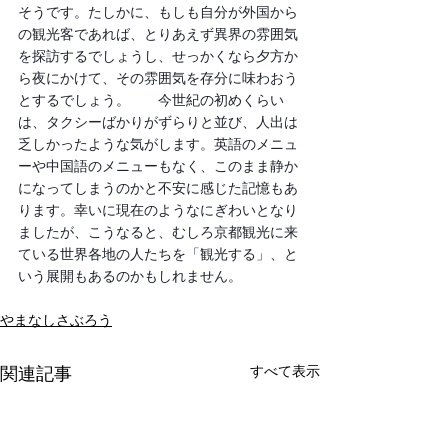
そうです。たしかに、もしも自分が外国から
の観光客であれば、とりあえず異界の雰囲気
を探訪するでしょうし、せっかくなら夕方か
ら夜にかけて、その雰囲気を存分に味わおう
とするでしょう。　　今世紀の初めくらい
は、タクシーばかりがずらりと並び、人出は
乏しかったような気がします。英語のメニュ
ーや中国語のメニューもなく、このまま静か
になってしまうのかと不安に感じた記憶もあ
ります。幸いに現在のようなにぎわいとなり
ましたが、こうなると、むしろ京都観光に来
ている世界各地の人たちを「観光する」、と
いう展開もあるのかもしれません。
やまなしさぶろう
すべて表示
関連記事