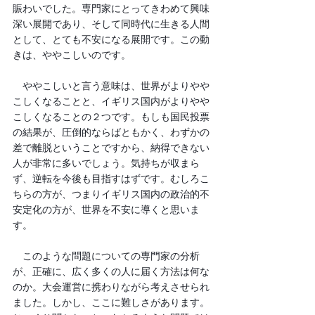
賑わいでした。専門家にとってきわめて興味
深い展開であり、そして同時代に生きる人間
として、とても不安になる展開です。この動
きは、ややこしいのです。
　ややこしいと言う意味は、世界がよりやや
こしくなることと、イギリス国内がよりやや
こしくなることの２つです。もしも国民投票
の結果が、圧倒的ならばともかく、わずかの
差で離脱ということですから、納得できない
人が非常に多いでしょう。気持ちが収まら
ず、逆転を今後も目指すはずです。むしろこ
ちらの方が、つまりイギリス国内の政治的不
安定化の方が、世界を不安に導くと思いま
す。
　このような問題についての専門家の分析
が、正確に、広く多くの人に届く方法は何な
のか。大会運営に携わりながら考えさせられ
ました。しかし、ここに難しさがあります。