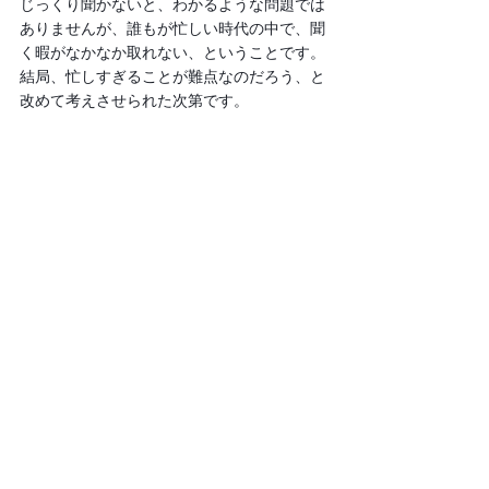
じっくり聞かないと、わかるような問題では
ありませんが、誰もが忙しい時代の中で、聞
く暇がなかなか取れない、ということです。
結局、忙しすぎることが難点なのだろう、と
改めて考えさせられた次第です。
やまなしさぶろう
すべて表示
関連記事