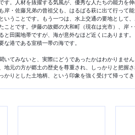
です。人材を抜擢する気風が、優秀な人たちの能力を伸
も岸・佐藤兄弟の曾祖父も、はるばる萩に出て行って能
ということです。もう一つは、水上交通の要地として、
たことです。伊藤の故郷の大和町（現在は光市）、岸・
ると田園地帯ですが、海が意外なほど近くにあります。
要な港である室積一帯の海です。
聞いてみないと、実際にどうであったかはわかりません
、地元の方が郷土の歴史を尊重され、しっかりと把握さ
っかりとした土地柄、という印象を強く受けて帰ってき