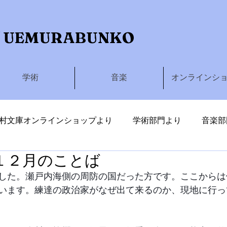
 UEMURABUNKO
学術
音楽
オンラインシ
村文庫オンラインショップより
学術部門より
音楽部
１２月のことば
しわたる
した。瀬戸内海側の周防の国だった方です。ここからは
います。練達の政治家がなぜ出て来るのか、現地に行っ