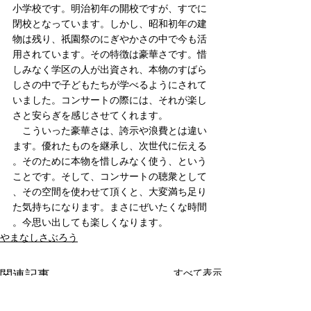
小学校です。明治初年の開校ですが、すでに
閉校となっています。しかし、昭和初年の建
物は残り、祇園祭のにぎやかさの中で今も活
用されています。その特徴は豪華さです。惜
しみなく学区の人が出資され、本物のすばら
しさの中で子どもたちが学べるようにされて
いました。コンサートの際には、それが楽し
さと安らぎを感じさせてくれます。
　こういった豪華さは、誇示や浪費とは違い
ます。優れたものを継承し、次世代に伝える
。そのために本物を惜しみなく使う、という
ことです。そして、コンサートの聴衆として
、その空間を使わせて頂くと、大変満ち足り
た気持ちになります。まさにぜいたくな時間
。今思い出しても楽しくなります。
やまなしさぶろう
すべて表示
関連記事