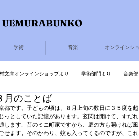
 UEMURABUNKO
学術
音楽
オンラインシ
村文庫オンラインショップより
学術部門より
音楽部
８月のことば
しわたる
京都です。子どもの頃は、８月上旬の数日に３５度を超
じっとしていた記憶があります。玄関は開けて、すだれ
通します。昔のミニ町家ですから、庭の方も開ければ風
ごせます。そのかわり、蚊も入ってくるのですが、これ