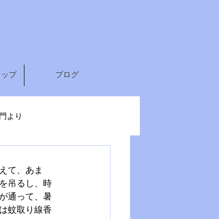
ョップ
ブログ
門より
えて、あま
を吊るし、時
が通って、暑
は蚊取り線香