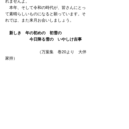
れませんよ。
　本年、そして令和の時代が、皆さんにとっ
て素晴らしいものになると願っています。そ
れでは、また来月お会いしましょう。
新しき　年の初めの　初雪の
　　　　　　今日降る雪の　いやしけ吉事
　　　　　　　　（万葉集　巻20より　大伴
家持）