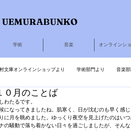
 UEMURABUNKO
学術
音楽
オンラインシ
村文庫オンラインショップより
学術部門より
音楽部
１０月のことば
しわたる
しわたるです。
候になってきましたね。肌寒く、日が沈むのも早く感じ
りに月を眺めました。ゆっくり夜空を見上げたのはいつ
ナの騒動で落ち着かない日々を過ごしましたが、そんな