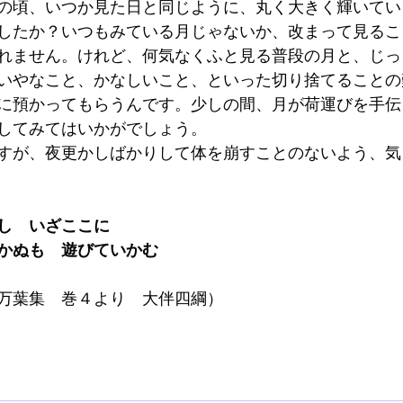
の頃、いつか見た日と同じように、丸く大きく輝いてい
したか？いつもみている月じゃないか、改まって見るこ
れません。けれど、何気なくふと見る普段の月と、じっ
いやなこと、かなしいこと、といった切り捨てることの
に預かってもらうんです。少しの間、月が荷運びを手伝
してみてはいかがでしょう。
すが、夜更かしばかりして体を崩すことのないよう、気
し　いざここに
かぬも　遊びていかむ
万葉集　巻４より　大伴四綱）