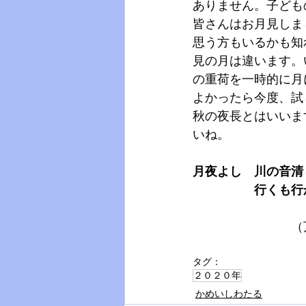
ありません。子ども
皆さんはお月見しま
思う方もいるかも知
見の月は違います。
の重荷を一時的に月
よかったら今度、試
秋の夜長とはいいま
いね。
月夜よし　川の音清
　　　　　行くも行
　　　　　　　　（
タグ：
２０２０年
かめいしわたる