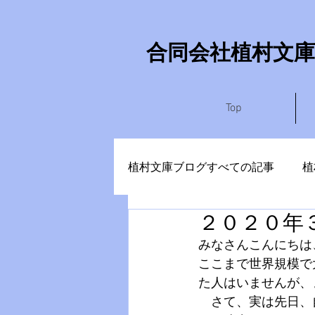
​合同会社植村文庫
Top
植村文庫ブログすべての記事
植
２０２０年
やまなしさぶろう
かめい
みなさんこんにちは
ここまで世界規模で
た人はいませんが、
　さて、実は先日、