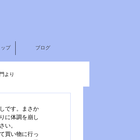
ョップ
ブログ
門より
しです。まさか
りに体調を崩し
さい。
て買い物に行っ