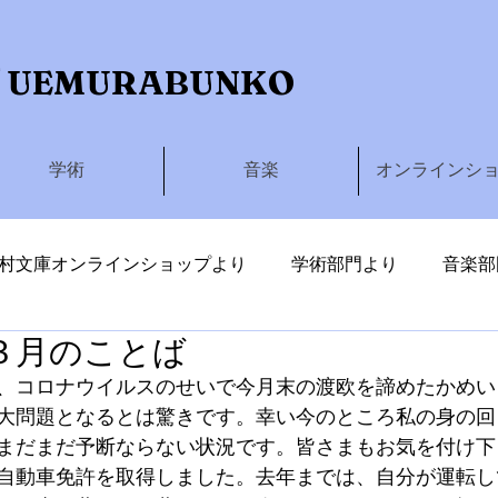
 UEMURABUNKO
学術
音楽
オンラインシ
村文庫オンラインショップより
学術部門より
音楽部
３月のことば
しわたる
、コロナウイルスのせいで今月末の渡欧を諦めたかめい
大問題となるとは驚きです。幸い今のところ私の身の回
まだまだ予断ならない状況です。皆さまもお気を付け下
自動車免許を取得しました。去年までは、自分が運転し