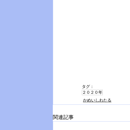
タグ：
２０２０年
かめいしわたる
関連記事