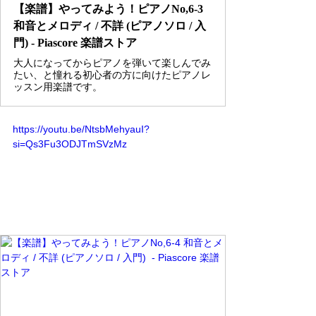
【楽譜】やってみよう！ピアノNo,6-3
和音とメロディ / 不詳 (ピアノソロ / 入
門) - Piascore 楽譜ストア
大人になってからピアノを弾いて楽しんでみ
たい、と憧れる初心者の方に向けたピアノレ
ッスン用楽譜です。
https://youtu.be/NtsbMehyauI?
si=Qs3Fu3ODJTmSVzMz