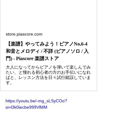
store.piascore.com
【楽譜】やってみよう！ピアノNo,6-4
和音とメロディ / 不詳 (ピアノソロ / 入
門) - Piascore 楽譜ストア
大人になってからピアノを弾いて楽しんでみ
たい、と憧れる初心者の方のお手伝いになれ
ばと、レッスン方法を日々試行錯誤していま
す。
https://youtu.be/-mg_sLSyCOo?
si=l3k0iecbe999VlMM