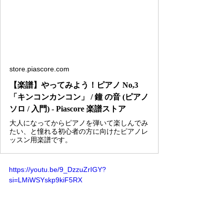
store.piascore.com
【楽譜】やってみよう！ピアノ No,3
「キンコンカンコン」 / 鐘 の音 (ピアノ
ソロ / 入門) - Piascore 楽譜ストア
大人になってからピアノを弾いて楽しんでみ
たい、と憧れる初心者の方に向けたピアノレ
ッスン用楽譜です。
https://youtu.be/9_DzzuZrIGY?
si=LMiWSYskp9kiF5RX