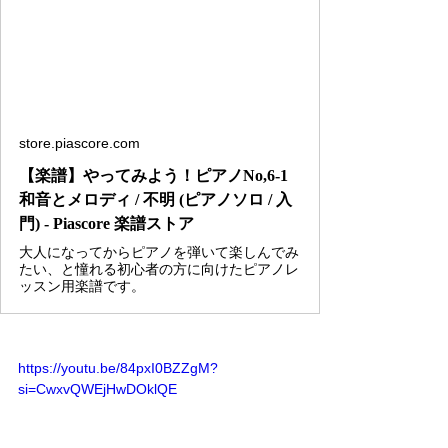
store.piascore.com
【楽譜】やってみよう！ピアノNo,6-1
和音とメロディ / 不明 (ピアノソロ / 入
門) - Piascore 楽譜ストア
大人になってからピアノを弾いて楽しんでみ
たい、と憧れる初心者の方に向けたピアノレ
ッスン用楽譜です。
https://youtu.be/84pxI0BZZgM?
si=CwxvQWEjHwDOklQE