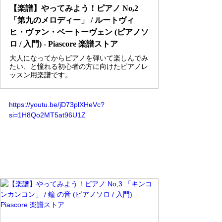
【楽譜】やってみよう！ピアノ No,2
「第九のメロディー」 / ルートヴィ
ヒ・ヴァン・ベートーヴェン (ピアノソ
ロ / 入門) - Piascore 楽譜ストア
大人になってからピアノを弾いて楽しんでみ
たい、と憧れる初心者の方に向けたピアノレ
ッスン用楽譜です。
https://youtu.be/jD73plXHeVc?
si=1H8Qo2MT5at96U1Z