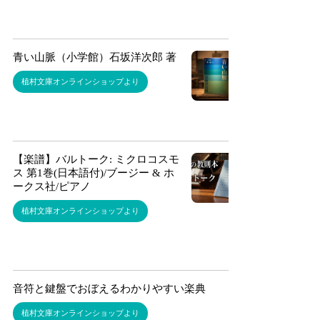
青い山脈（小学館）石坂洋次郎 著
植村文庫オンラインショップより
【楽譜】バルトーク: ミクロコスモ
ス 第1巻(日本語付)/ブージー & ホ
ークス社/ピアノ
植村文庫オンラインショップより
音符と鍵盤でおぼえるわかりやすい楽典
植村文庫オンラインショップより