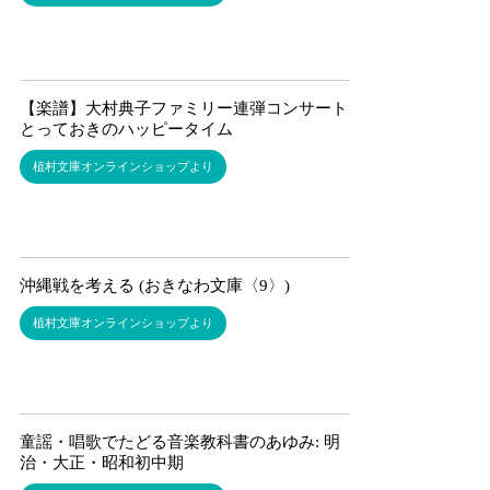
【楽譜】大村典子ファミリー連弾コンサート ～
とっておきのハッピータイム
植村文庫オンラインショップより
沖縄戦を考える (おきなわ文庫〈9〉)
植村文庫オンラインショップより
童謡・唱歌でたどる音楽教科書のあゆみ: 明
治・大正・昭和初中期