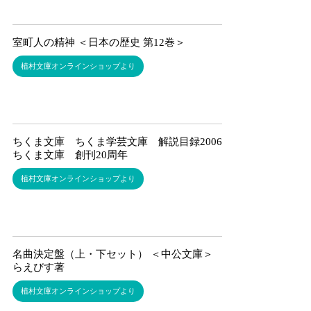
室町人の精神 ＜日本の歴史 第12巻＞
植村文庫オンラインショップより
ちくま文庫 ちくま学芸文庫 解説目録2006
ちくま文庫 創刊20周年
植村文庫オンラインショップより
名曲決定盤（上・下セット） ＜中公文庫＞ あ
らえびす著
植村文庫オンラインショップより