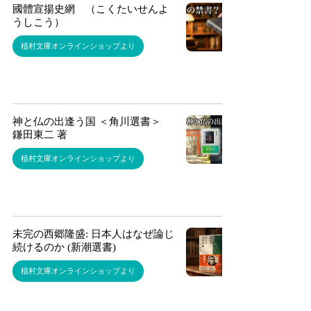
國體宣揚史網 （こくたいせんよ
うしこう）
植村文庫オンラインショップより
神と仏の出逢う国 ＜角川選書＞
鎌田東二 著
植村文庫オンラインショップより
未完の西郷隆盛: 日本人はなぜ論じ
続けるのか (新潮選書)
植村文庫オンラインショップより